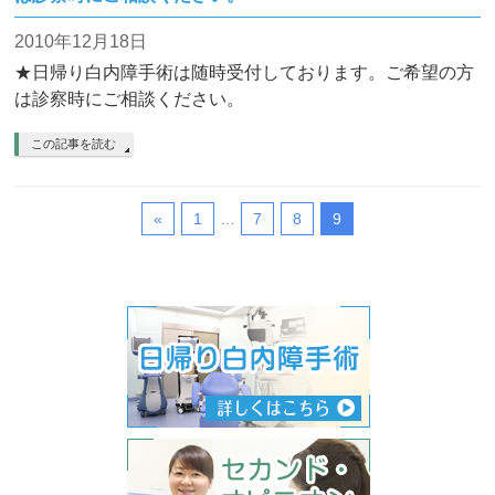
2010年12月18日
★日帰り白内障手術は随時受付しております。ご希望の方
は診察時にご相談ください。
この記事を読む
«
1
…
7
8
9