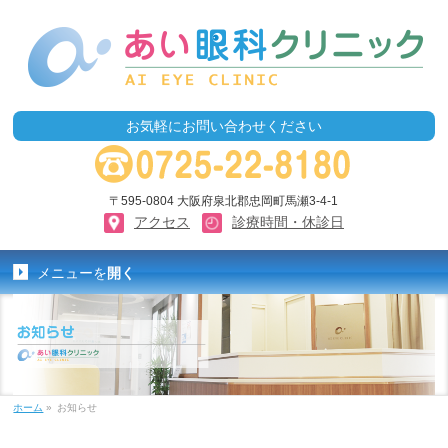
お気軽にお問い合わせください
〒595-0804 大阪府泉北郡忠岡町馬瀬3-4-1
アクセス
診療時間・休診日
メニューを
開く
ホーム
»
お知らせ