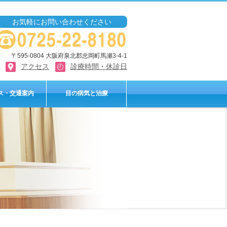
お気軽にお問い合わせください
〒595-0804 大阪府泉北郡忠岡町馬瀬3-4-1
アクセス
診療時間・休診日
ス・交通案内
目の病気と治療