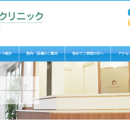
ッフ紹介
院内・設備のご案内
初めてご来院の方へ
アクセ