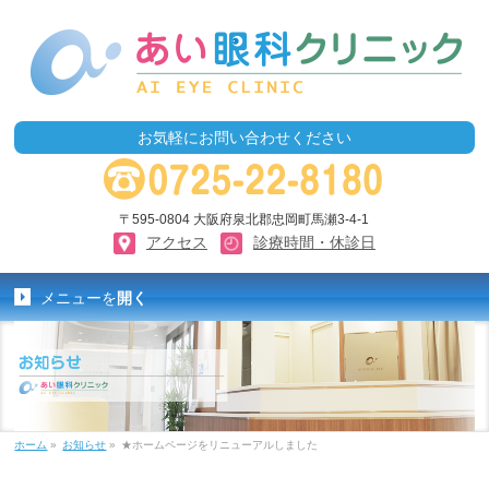
お気軽にお問い合わせください
〒595-0804 大阪府泉北郡忠岡町馬瀬3-4-1
アクセス
診療時間・休診日
メニューを
開く
ホーム
»
お知らせ
»
★ホームページをリニューアルしました