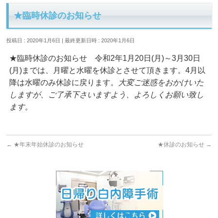
★臨時休診のお知らせ
投稿日 : 2020年1月6日
最終更新日時 : 2020年1月6日
★臨時休診のお知らせ 令和2年1月20日(月)～3月30日
(月)までは、月曜と水曜を休診とさせて頂きます。4月以
降は水曜のみ休診に戻ります。
大変ご迷惑をおかけいた
しますが、ご了承下さいますよう、よろしくお願い致し
ます。
←
★年末年始休診のお知らせ
★休診のお知らせ
→