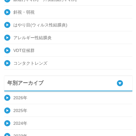
斜視・弱視
はやり目(ウィルス性結膜炎)
アレルギー性結膜炎
VDT症候群
コンタクトレンズ
年別アーカイブ
2026年
2025年
2024年