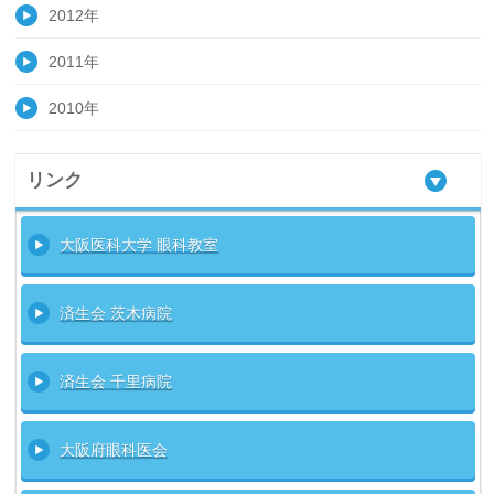
2012年
2011年
2010年
リンク
大阪医科大学 眼科教室
済生会 茨木病院
済生会 千里病院
大阪府眼科医会