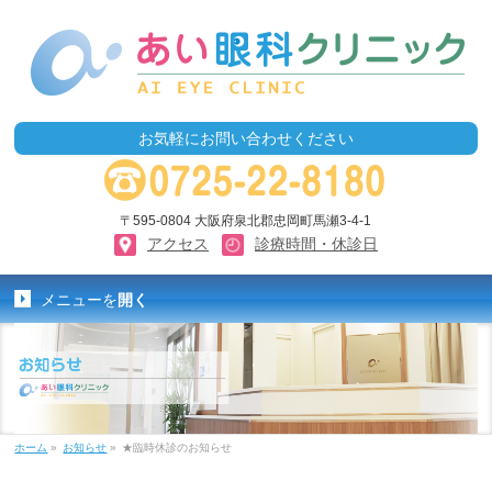
お気軽にお問い合わせください
〒595-0804 大阪府泉北郡忠岡町馬瀬3-4-1
アクセス
診療時間・休診日
メニューを
開く
ホーム
»
お知らせ
»
★臨時休診のお知らせ