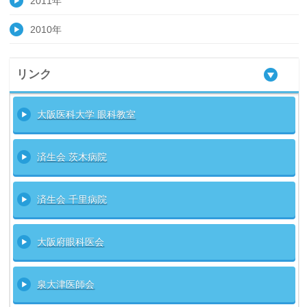
2011年
2010年
リンク
大阪医科大学 眼科教室
済生会 茨木病院
済生会 千里病院
大阪府眼科医会
泉大津医師会