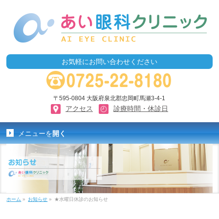
お気軽にお問い合わせください
〒595-0804 大阪府泉北郡忠岡町馬瀬3-4-1
アクセス
診療時間・休診日
メニューを
開く
ホーム
»
お知らせ
»
★水曜日休診のお知らせ