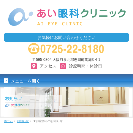
お気軽にお問い合わせください
〒595-0804 大阪府泉北郡忠岡町馬瀬3-4-1
アクセス
診療時間・休診日
メニューを
開く
ホーム
»
お知らせ
»
★お盆休みのお知らせ